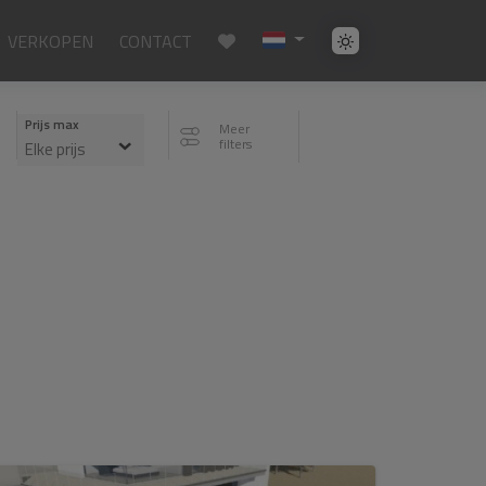
VERKOPEN
CONTACT
Prijs max
Meer
filters
Elke prijs