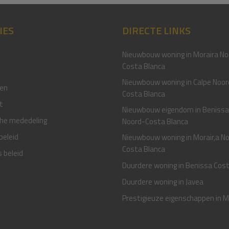
IES
DIRECTE LINKS
Nieuwbouw woning in Moraira No
Costa Blanca
Nieuwbouw woning in Calpe Noor
en
Costa Blanca
t
Nieuwbouw eigendom in Benissa
che mededeling
Noord-Costa Blanca
beleid
Nieuwbouw woning in Morair,a N
Costa Blanca
 beleid
Duurdere woning in Benissa Cos
Duurdere woning in Javea
Prestigieuze eigenschappen in M