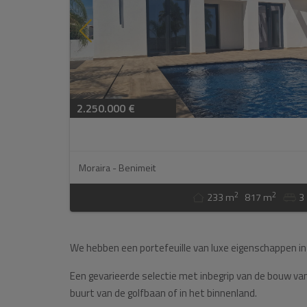
2.250.000 €
Moraira - Benimeit
2
2
233 m
817 m
3
We hebben een portefeuille van luxe eigenschappen in 
Een gevarieerde selectie met inbegrip van de bouw van 
buurt van de golfbaan of in het binnenland.