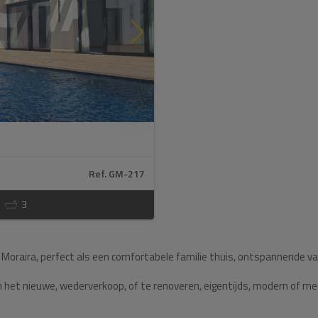
Ref. GM-217
3
Moraira, perfect als een comfortabele familie thuis, ontspannende va
het nieuwe, wederverkoop, of te renoveren, eigentijds, modern of medite