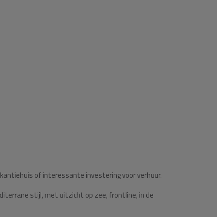
kantiehuis of interessante investering voor verhuur.
rrane stijl, met uitzicht op zee, frontline, in de