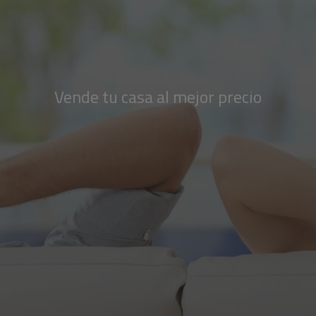
Vende tu casa al mejor precio
¿Ya sabes que casa vas a comprar?
Contacta con nosotros y encontraremos tu casa perfecta