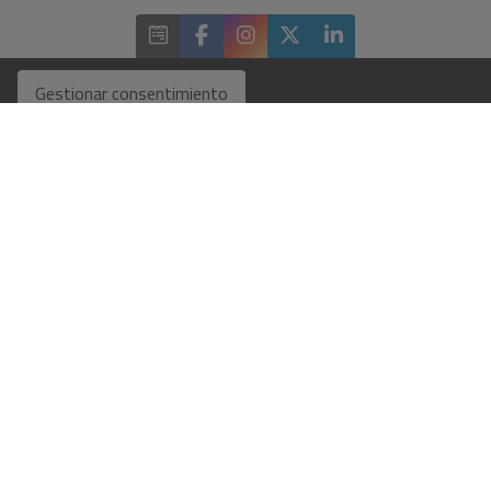
Gestionar consentimiento
ENCUÉNTRANOS
SECCIONES
ENLACES DIRECTOS