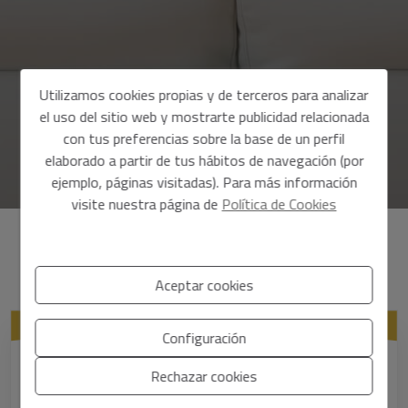
Utilizamos cookies propias y de terceros para analizar
el uso del sitio web y mostrarte publicidad relacionada
con tus preferencias sobre la base de un perfil
elaborado a partir de tus hábitos de navegación (por
ejemplo, páginas visitadas). Para más información
visite nuestra página de
Política de Cookies
Descubre el precio de tu vivienda
Aceptar cookies
Configuración
¿Qué tipo de propiedad?
Rechazar cookies
Información básica sobre protección de datos en base al