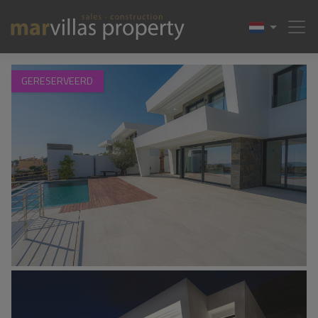
1 / 58
GERESERVEERD