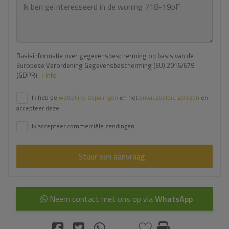
Basisinformatie over gegevensbescherming op basis van de
Europese Verordening Gegevensbescherming (EU) 2016/679
(GDPR).
+ Info
Ik heb de
wettelijke bepalingen
en het
privacybeleid gelezen
en
accepteer deze.
Ik accepteer commerciële zendingen
Stuur een aanvraag
Neem contact met ons op via
WhatsApp