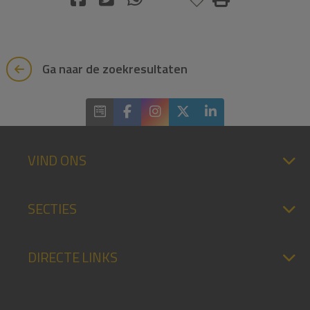
Ga naar de zoekresultaten
VIND ONS
SECTIES
DIRECTE LINKS