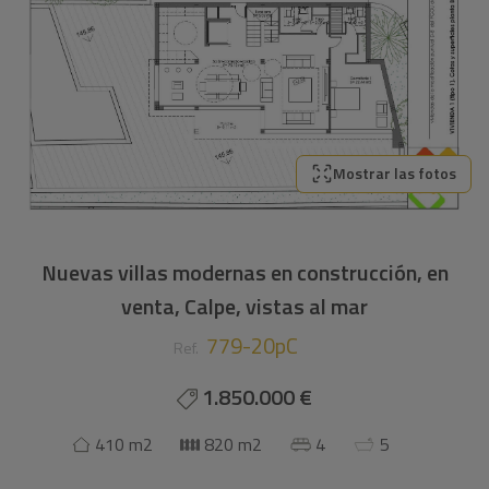
Mostrar las fotos
Nuevas villas modernas en construcción, en
venta, Calpe, vistas al mar
779-20pC
Ref.
1.850.000 €
410 m2
820 m2
4
5